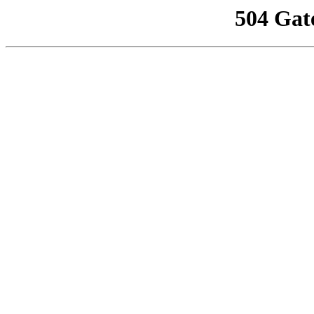
504 Gat