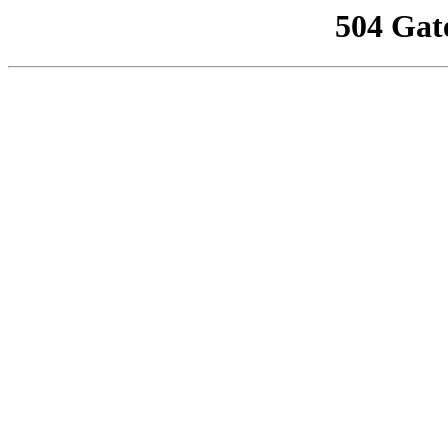
504 Gat