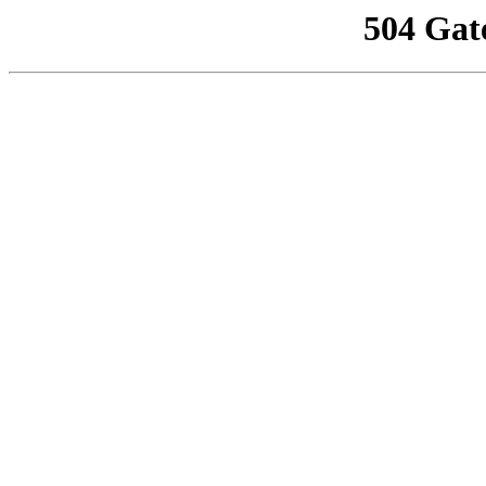
504 Gat