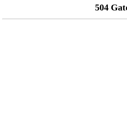
504 Gat