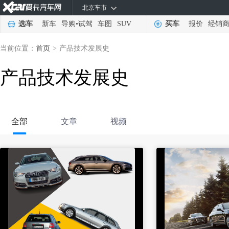
北京车市
选车
新车
导购
•
试驾
车图
SUV
买车
报价
经销
当前位置：
首页
>
产品技术发展史
产品技术发展史
全部
文章
视频