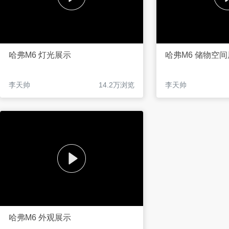
哈弗M6 灯光展示
哈弗M6 储物空
李天帅
14.2万浏览
李天帅
哈弗M6 外观展示