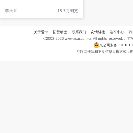
李天帅
18.7万浏览
关于爱卡
|
招贤纳士
|
联系我们
|
友情链接
|
选车中心
|
汽
©2002-2026 www.xcar.com.cn All rights r
京公网安备 1101010
互联网违法和不良信息举报方式：电话：010-