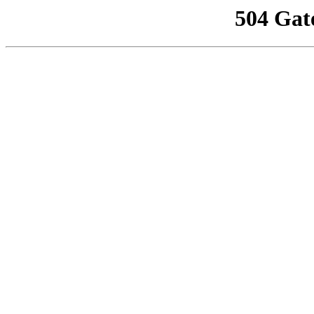
504 Gat