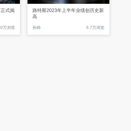
城市正式揭
路特斯2023年上半年业绩创历史新
高
.0万浏览
孙帅
5.7万浏览