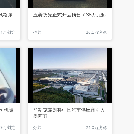
风格犀
五菱扬光正式开启预售 7.38万元起
.4万浏览
孙帅
26.1万浏览
司机被
马斯克谋划将中国汽车供应商引入
墨西哥
4.9万浏览
孙帅
24.0万浏览