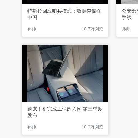
特斯拉回应哨兵模式：数据存储在
公安部
中国
手续
孙帅
10.7万浏览
孙帅
蔚来手机完成工信部入网 第三季度
发布
孙帅
10.0万浏览