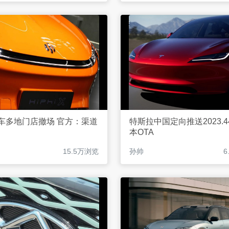
车多地门店撤场 官方：渠道
特斯拉中国定向推送2023.44
本OTA
15.5万浏览
孙帅
6