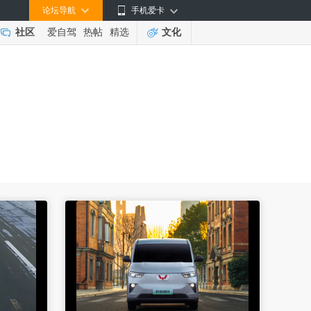
论坛导航
手机爱卡
社区
爱自驾
热帖
精选
文化