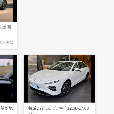
上线 覆
2.0万浏览
有望落地
荣威D7正式上市 售价12.58-17.68
万元