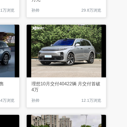
6.1万浏览
孙帅
29.8万浏览
 售
理想10月交付40422辆 月交付首破
4万
6.4万浏览
孙帅
12.1万浏览