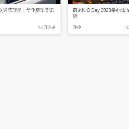
交通管理局：简化新车登记
蔚来NIO Day 2023举办
晓
4.4万浏览
孙帅
5