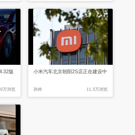
.32版
小米汽车北京朝阳2S店正在建设中
.0万浏览
孙帅
11.3万浏览