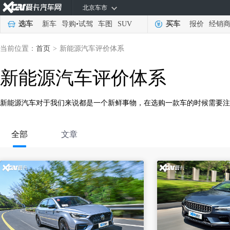
北京车市
选车
新车
导购
•
试驾
车图
SUV
买车
报价
经销
当前位置：
首页
>
新能源汽车评价体系
新能源汽车评价体系
新能源汽车对于我们来说都是一个新鲜事物，在选购一款车的时候需要注
全部
文章