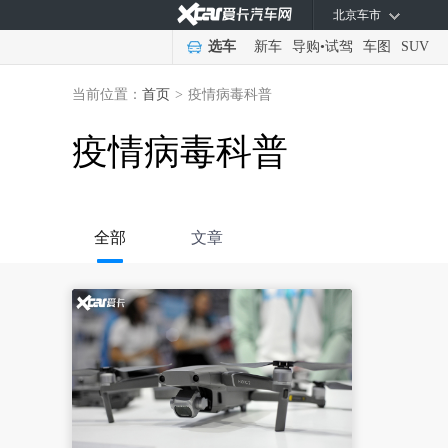
北京车市
选车
新车
导购
•
试驾
车图
SUV
当前位置：
首页
>
疫情病毒科普
疫情病毒科普
全部
文章