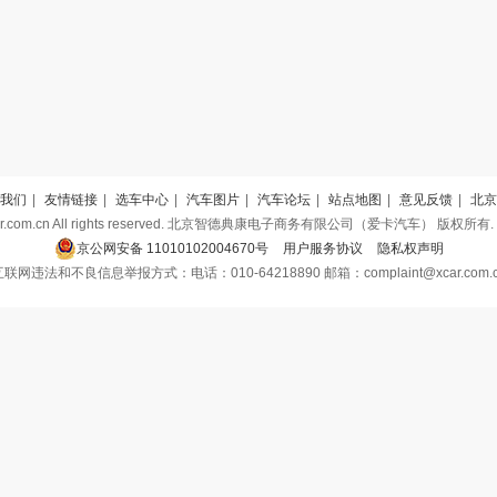
我们
|
友情链接
|
选车中心
|
汽车图片
|
汽车论坛
|
站点地图
|
意见反馈
|
北京
xcar.com.cn All rights reserved. 北京智德典康电子商务有限公司（爱卡汽车） 版权所有.
京公网安备 11010102004670号
用户服务协议
隐私权声明
联网违法和不良信息举报方式：电话：010-64218890 邮箱：complaint@xcar.com.