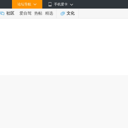
论坛导航
手机爱卡
社区
爱自驾
热帖
精选
文化