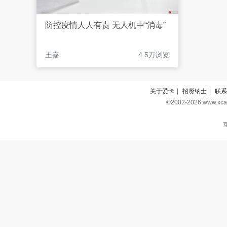
防控疫情人人有责 无人机中“消毒”
王嘉
4.5万浏览
关于爱卡
|
招贤纳士
|
联系
©2002-2026 www.
互