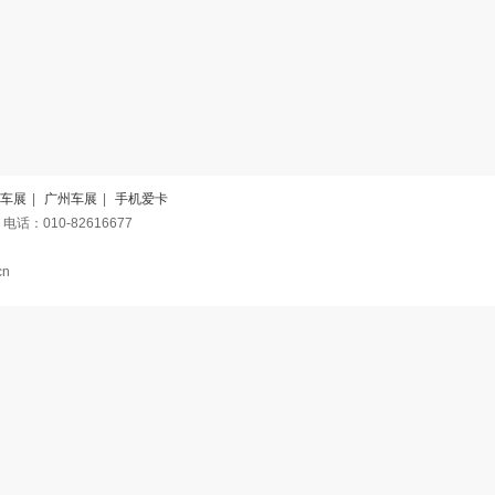
车展
|
广州车展
|
手机爱卡
电话：010-82616677
cn