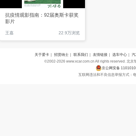
抗疫情观影指南：92届奥斯卡获奖
影片
王嘉
22.9万浏览
关于爱卡
|
招贤纳士
|
联系我们
|
友情链接
|
选车中心
|
汽
©2002-2026 www.xcar.com.cn All rights r
京公网安备 1101010
互联网违法和不良信息举报方式：电话：010-