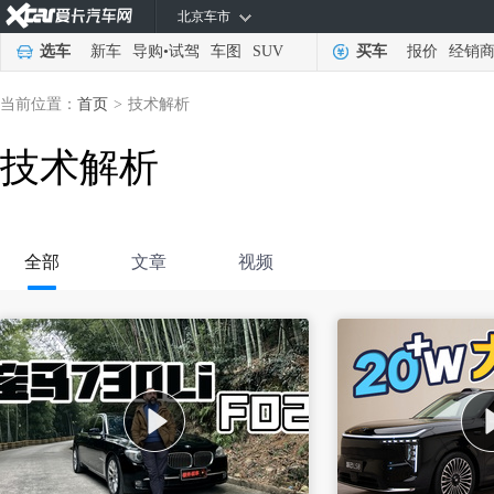
北京车市
选车
新车
导购
•
试驾
车图
SUV
买车
报价
经销
当前位置：
首页
>
技术解析
技术解析
全部
文章
视频