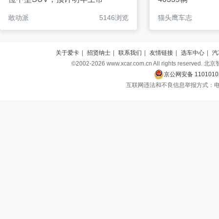
敢动派
5146浏览
猫头鹰车志
关于爱卡
|
招贤纳士
|
联系我们
|
友情链接
|
选车中心
|
汽
©2002-2026 www.xcar.com.cn All rights r
京公网安备 1101010
互联网违法和不良信息举报方式：电话：010-