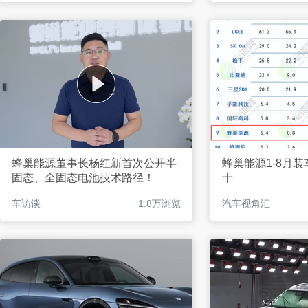
蜂巢能源董事长杨红新首次公开半
蜂巢能源1-8月
固态、全固态电池技术路径！
十
车访谈
1.8万浏览
汽车视角汇