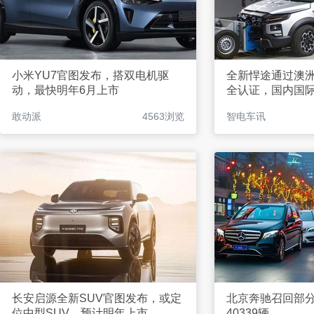
小米YU7官图发布，搭双电机驱
全新悍途通过澳洲
动，最快明年6月上市
全认证，国内国际
敢动派
4563浏览
智电车讯
长安启源全新SUV官图发布，或定
北京奔驰召回部
位中型SUV，预计明年上市
40339辆