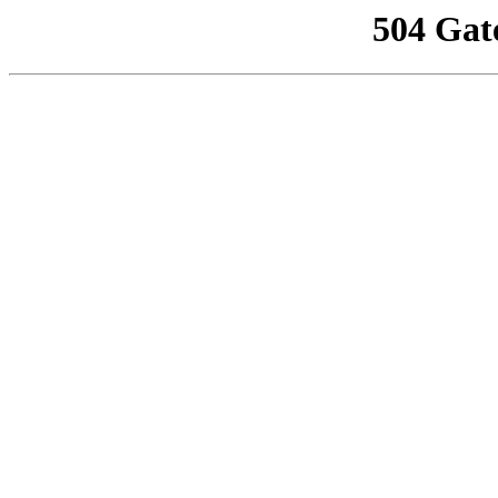
504 Gat